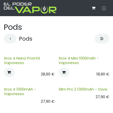
Ir al contenido
Pods
Pods
Xros 4 Nano Pod Kit
Xros 4 Mini 1000mAh -
Vaporesso
Vaporesso
28,90
€
18,90
€
Xros 4 1000mAh -
Xlim Pro 2 1300mAh - Oxva
Vaporesso
27,90
€
27,90
€