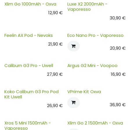
Xlim Go 1000mAh - Oxva
Luxe X2 2000mAh -
Vaporesso
12,90
€
30,90
€
Feelin AX Pod - Nevoks
Eco Nano Pro - Vaporesso
21,90
€
20,90
€
Caliburn G3 Pro - Uwell
Argus G2 Mini - Voopoo
27,90
€
16,90
€
Koko Caliburn G3 Pro Pod
VPrime Kit Oxva
Kit Uwell
36,90
€
26,90
€
Xros 5 Mini 1500mAh -
Xlim Go 2 1500mAh - Oxva
Vaporesso