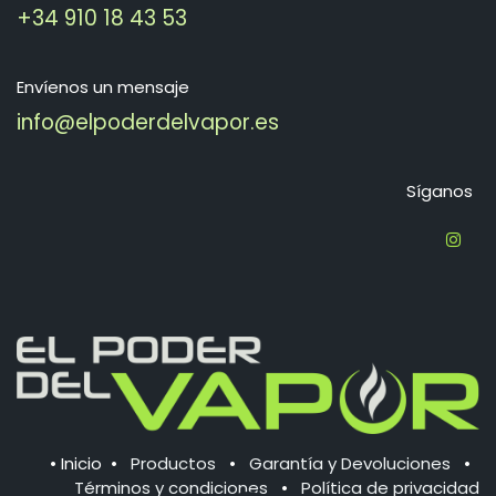
+34 910 18 43 53
Envíenos un mensaje
info@elpoderdelvapor.es
Síganos
•
Inicio
•
Productos
•
Garantía y Devoluciones
•
Términos y condiciones
•
Política de ​privacidad