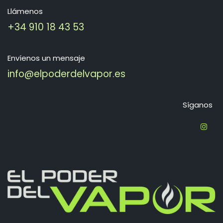
Llámenos
+34 910 18 43 53
Envíenos un mensaje
info@elpoderdelvapor.es
Síganos