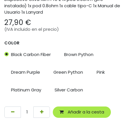
instalada) 1x pod 0.8ohm 1x cable tipo-C 1x Manual de
Usuario 1x Lanyard
27,90
€
(IVA incluido en el precio)
COLOR
Black Carbon Fiber
Brown Python
Dream Purple
Green Python
Pink
Platinum Gray
Silver Carbon
Añadir a la cesta