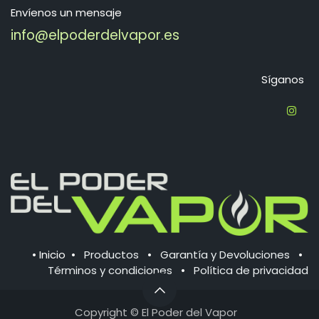
Envíenos un mensaje
info@elpoderdelvapor.es
Síganos
•
Inicio
•
Productos
•
Garantía y Devoluciones
•
Términos y condiciones
•
Política de ​privacidad
Copyright © El
Poder del Vapor