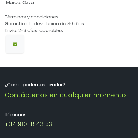
Marca
:
Oxva
Términos y condiciones
Garantía de devolución de 30 días
Envío: 2-3 días laborables
¿Cómo podemos ayudar?
Contáctenos en cualquier momento
Llámenos
+34 910 18 43 53