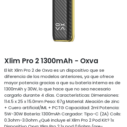
Xlim Pro 2 1300mAh - Oxva
El kit Xlim Pro 2 de Oxva es un dispositivo que se
diferencia de los modelos anteriores, ya que ofrece
mayor potencia gracias a que su batería interna es de
1300mAh y 30W, lo que hace que no sea necesario
cargarlo durante 4 días. Características: Dimensiones:
114.5 x 25 x 15.0mm Peso: 67g Material: Aleación de zinc
+ Cuero artificial/IML + PCTG Capacidad: 2ml Potencia:
5W-30W Batería: 1300mAh Cargador: Tipo-C (2A) Coils:
0.3ohm-3.0ohm ¿Qué incluye el Xlim Pro 2 Pod Kit? 1x
Dispositivo Oxva Xlim Pro 2 1x pod 0.6ohm (pre-