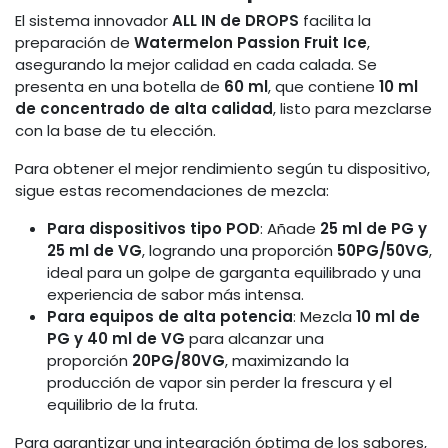
El sistema innovador
ALL IN de DROPS
facilita la
preparación de
Watermelon Passion Fruit Ice
,
asegurando la mejor calidad en cada calada. Se
presenta en una botella de
60 ml
, que contiene
10 ml
de concentrado de alta calidad
, listo para mezclarse
con la base de tu elección.
Para obtener el mejor rendimiento según tu dispositivo,
sigue estas recomendaciones de mezcla:
Para dispositivos tipo POD
: Añade
25 ml de PG y
25 ml de VG
, logrando una proporción
50PG/50VG
,
ideal para un golpe de garganta equilibrado y una
experiencia de sabor más intensa.
Para equipos de alta potencia
: Mezcla
10 ml de
PG y 40 ml de VG
para alcanzar una
proporción
20PG/80VG
, maximizando la
producción de vapor sin perder la frescura y el
equilibrio de la fruta.
Para garantizar una integración óptima de los sabores,