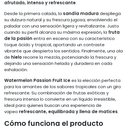
afrutado, intenso y refrescante
.
Desde la primera calada, la
sandía madura
despliega
su dulzura natural y su frescura jugosa, envolviendo el
paladar con una sensación ligera y revitalizante. Justo
cuando su perfil alcanza su máxima expresión, la
fruta
de la pasión
entra en escena con su característico
toque ácido y tropical, aportando un contraste
vibrante que despierta los sentidos. Finalmente, una ola
de
hielo
recorre la mezcla, potenciando la frescura y
dejando una sensación helada y duradera en cada
exhalación.
Watermelon Passion Fruit Ice
es la elección perfecta
para los amantes de los sabores tropicales con un giro
refrescante. Su combinación de frutas exóticas y
frescura intensa lo convierte en un líquido irresistible,
ideal para quienes buscan una experiencia de
vapeo
refrescante, equilibrada y llena de matices
.
Cómo funciona el producto