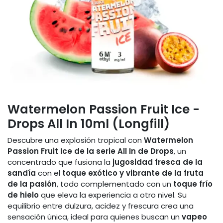
Watermelon Passion Fruit Ice -
Drops All In 10ml (Longfill)
Descubre una explosión tropical con
Watermelon
Passion Fruit Ice de la serie All In de Drops
, un
concentrado que fusiona la
jugosidad fresca de la
sandía
con el
toque exótico y vibrante de la fruta
de la pasión
, todo complementado con un
toque frío
de hielo
que eleva la experiencia a otro nivel. Su
equilibrio entre dulzura, acidez y frescura crea una
sensación única, ideal para quienes buscan un
vapeo