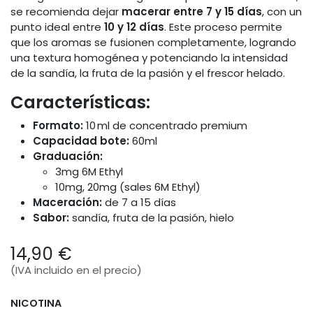
se recomienda dejar
macerar entre 7 y 15 días
, con un
punto ideal entre
10 y 12 días
. Este proceso permite
que los aromas se fusionen completamente, logrando
una textura homogénea y potenciando la intensidad
de la sandía, la fruta de la pasión y el frescor helado.
Características:
Formato:
10 ml de concentrado premium
Capacidad bote:
60ml
Graduación:
3mg 6M Ethyl
10mg, 20mg (sales 6M Ethyl)
Maceración:
de 7 a 15 días
Sabor:
sandía, fruta de la pasión, hielo
14,90
€
(IVA incluido en el precio)
NICOTINA