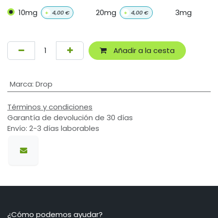
10mg
20mg
3mg
+
4,00
€
+
4,00
€
Añadir a la cesta
Marca
:
Drop
Términos y condiciones
Garantía de devolución de 30 días
Envío: 2-3 días laborables
¿Cómo podemos ayudar?