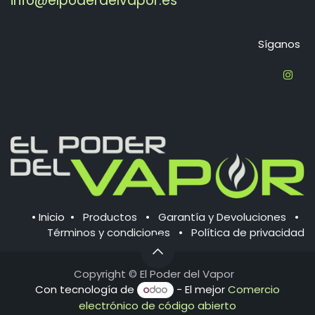
info@elpoderdelvapor.es
Síganos
•
Inicio
•
Productos
•
Garantía y Devoluciones
•
Términos y condiciones
•
Política de ​privacidad
Copyright © El
Poder del Vapor
Con tecnología de
- El mejor
Comercio
electrónico de código abierto