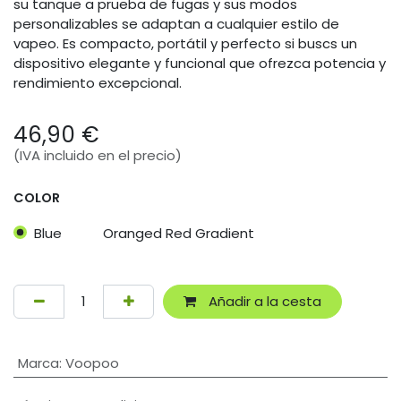
su tanque a prueba de fugas y sus modos
personalizables se adaptan a cualquier estilo de
vapeo. Es compacto, portátil y perfecto si buscs un
dispositivo elegante y funcional que ofrezca potencia y
rendimiento excepcional.
46,90
€
(IVA incluido en el precio)
COLOR
Blue
Oranged Red Gradient
Añadir a la cesta
Marca
:
Voopoo