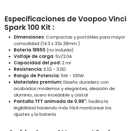
Especificaciones de Voopoo Vinci
Spark 100 Kit :
Dimensiones
: Compactas y portátiles para mayor
comodidad (14.3 x 33x 28mm )
Batería 18650
(no incluida)
Voltaje de carga
: 5V/2.0A
Capacidad del pod:
2 ml
Resistencia:
0.1Ω - 3.0Ω
Rango de Potencia:
5W - 100W
Materiales premium:
Diseño duradero con
acabados modernos y elegantes, aleación de
aluminio, acero inoxidable y cristal
Pantalla TFT animada de 0.96":
facilita la
legibilidad haciendo más fácil monitorear los
ajustes y la batería.