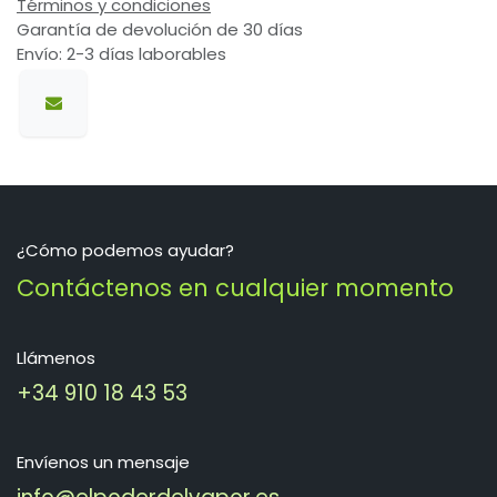
Términos y condiciones
Garantía de devolución de 30 días
Envío: 2-3 días laborables
¿Cómo podemos ayudar?
Contáctenos en cualquier momento
Llámenos
+34 910 18 43 53
Envíenos un mensaje