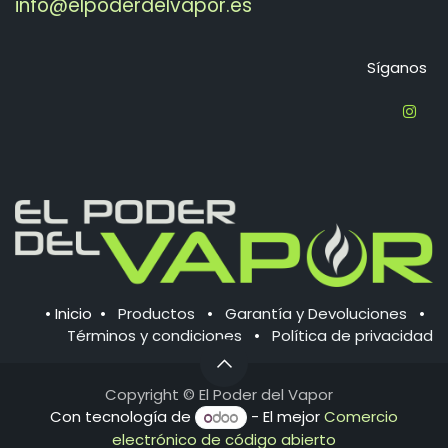
info@elpoderdelvapor.es
Síganos
•
Inicio
•
Productos
•
Garantía y Devoluciones
•
Términos y condiciones
•
Política de ​privacidad
Copyright © El
Poder del Vapor
Con tecnología de
- El mejor
Comercio
electrónico de código abierto