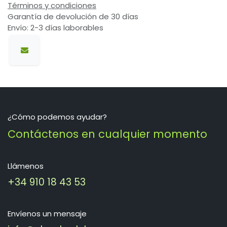
Términos y condiciones
Garantía de devolución de 30 días
Envío: 2-3 días laborables
¿Cómo podemos ayudar?
Contáctenos en cualquier momento
Llámenos
+34 910 18 43 53
Envíenos un mensaje