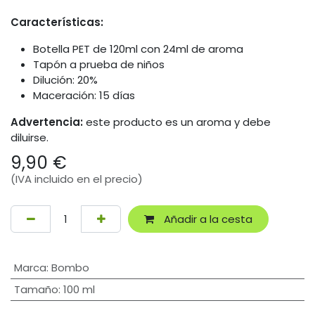
Características:
Botella PET de 120ml con 24ml de aroma
Tapón a prueba de niños
Dilución: 20%
Maceración: 15 días
Advertencia:
este producto es un aroma y debe
diluirse.
9,90
€
(IVA incluido en el precio)
Añadir a la cesta
Marca
:
Bombo
Tamaño
:
100 ml