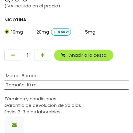
(IVA incluido en el precio)
NICOTINA
10mg
20mg
5mg
+
0,60
€
Añadir a la cesta
Marca
:
Bombo
Tamaño
:
10 ml
Términos y condiciones
Garantía de devolución de 30 días
Envío: 2-3 días laborables