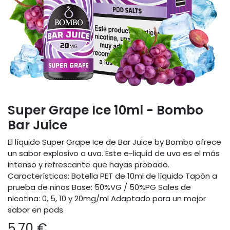
Super Grape Ice 10ml - Bombo
Bar Juice
El líquido Super Grape Ice de Bar Juice by Bombo ofrece
un sabor explosivo a uva. Este e-liquid de uva es el más
intenso y refrescante que hayas probado.
Características: Botella PET de 10ml de líquido Tapón a
prueba de niños Base: 50%VG / 50%PG Sales de
nicotina: 0, 5, 10 y 20mg/ml Adaptado para un mejor
sabor en pods
5,70
€