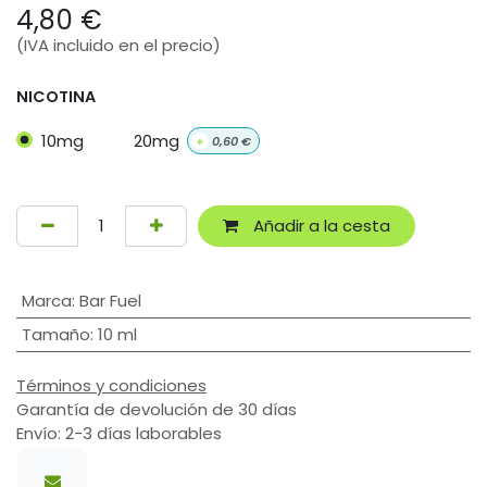
4,80
€
(IVA incluido en el precio)
NICOTINA
10mg
20mg
+
0,60
€
Añadir a la cesta
Marca
:
Bar Fuel
Tamaño
:
10 ml
Términos y condiciones
Garantía de devolución de 30 días
Envío: 2-3 días laborables