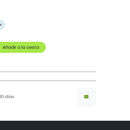
€
Añadir a la cesta
30 días