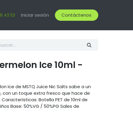
Iniciar sesión
Contáctenos
18 43 53
ermelon Ice 10ml -
lon Ice de MSTQ Juice Nic Salts sabe a un
e, con un toque extra fresco que hace de
. Características: Botella PET de 10ml de
niños Base: 50%VG / 50%PG Sales de