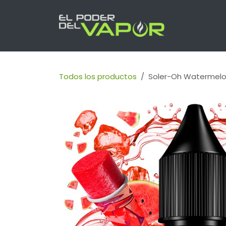
Ir al contenido
INICIO
PR
Todos los productos
Soler-Oh Watermelon