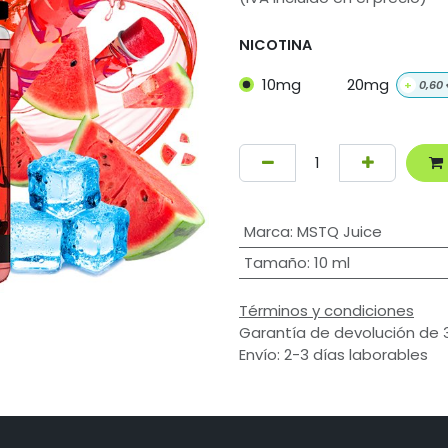
NICOTINA
10mg
20mg
+
0,60
Marca
:
MSTQ Juice
Tamaño
:
10 ml
Términos y condiciones
Garantía de devolución de 
Envío: 2-3 días laborables