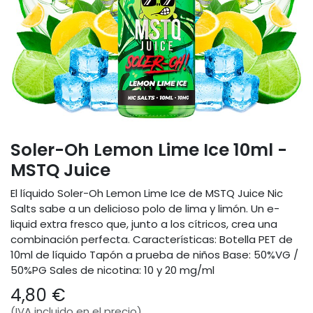
Soler-Oh Lemon Lime Ice 10ml -
MSTQ Juice
El líquido Soler-Oh Lemon Lime Ice de MSTQ Juice Nic
Salts sabe a un delicioso polo de lima y limón. Un e-
liquid extra fresco que, junto a los cítricos, crea una
combinación perfecta. Características: Botella PET de
10ml de líquido Tapón a prueba de niños Base: 50%VG /
50%PG Sales de nicotina: 10 y 20 mg/ml
4,80
€
(IVA incluido en el precio)