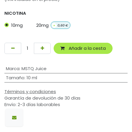
NICOTINA
10mg
20mg
+
0,60
€
Añadir a la cesta
Marca
:
MSTQ Juice
Tamaño
:
10 ml
Términos y condiciones
Garantía de devolución de 30 días
Envío: 2-3 días laborables