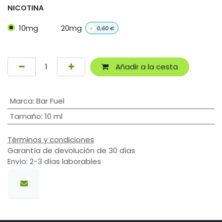
NICOTINA
10mg
20mg
+
0,60
€
Añadir a la cesta
Marca
:
Bar Fuel
Tamaño
:
10 ml
Términos y condiciones
Garantía de devolución de 30 días
Envío: 2-3 días laborables