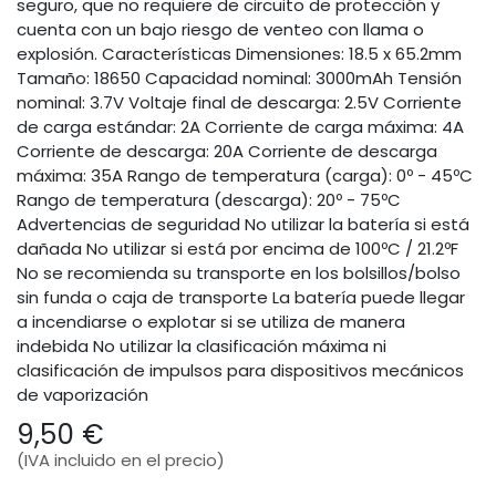
seguro, que no requiere de circuito de protección y
cuenta con un bajo riesgo de venteo con llama o
explosión. Características Dimensiones: 18.5 x 65.2mm
Tamaño: 18650 Capacidad nominal: 3000mAh Tensión
nominal: 3.7V Voltaje final de descarga: 2.5V Corriente
de carga estándar: 2A Corriente de carga máxima: 4A
Corriente de descarga: 20A Corriente de descarga
máxima: 35A Rango de temperatura (carga): 0º - 45ºC
Rango de temperatura (descarga): 20º - 75ºC
Advertencias de seguridad No utilizar la batería si está
dañada No utilizar si está por encima de 100ºC / 21.2ºF
No se recomienda su transporte en los bolsillos/bolso
sin funda o caja de transporte La batería puede llegar
a incendiarse o explotar si se utiliza de manera
indebida No utilizar la clasificación máxima ni
clasificación de impulsos para dispositivos mecánicos
de vaporización
9,50
€
(IVA incluido en el precio)