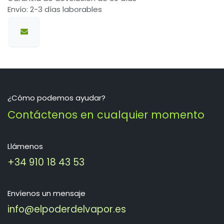
Envío: 2-3 días laborables
¿Cómo podemos ayudar?
Contáctenos en cualquier momento
Llámenos
+34 910 18 43 53
Envíenos un mensaje
info@elpoderdelvapor.es