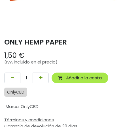
ONLY HEMP PAPER
1,50
€
(IVA incluido en el precio)
Añadir a la cesta
OnlyCBD
Marca
:
OnlyCBD
Términos y condiciones
Garantía de devolución de 30 días