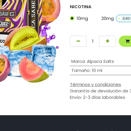
NICOTINA
10mg
20mg
+
0,60
Marca
:
Alpaca Salts
Tamaño
:
10 ml
Términos y condiciones
Garantía de devolución de 
Envío: 2-3 días laborables