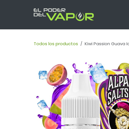
Ir al contenido
INICIO
PR
Todos los productos
Kiwi Passion Guava I