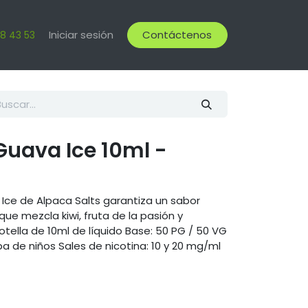
Iniciar sesión
Contáctenos
18 43 53
Guava Ice 10ml -
a Ice de Alpaca Salts garantiza un sabor
ue mezcla kiwi, fruta de la pasión y
otella de 10ml de líquido Base: 50 PG / 50 VG
 de niños Sales de nicotina: 10 y 20 mg/ml