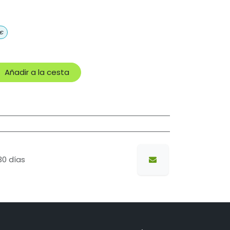
€
Añadir a la cesta
30 días