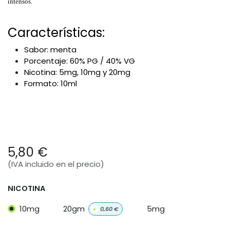
intensos.
Características:
Sabor: menta
Porcentaje: 60% PG / 40% VG
Nicotina: 5mg, 10mg y 20mg
Formato: 10ml
5,80
€
(IVA incluido en el precio)
NICOTINA
10mg
20gm
5mg
+
0,60
€