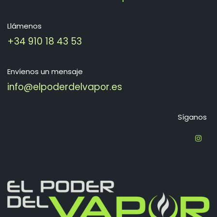
Llámenos
+34 910 18 43 53
Envíenos un mensaje
info@elpoderdelvapor.es
Síganos