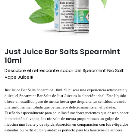
Just Juice Bar Salts Spearmint
10ml
Descubre el refrescante sabor del Spearmint Nic Salt
Vape Juice!!!
Just Juice Bar Salts Spearmint 10ml. Si buscas una experiencia refrescante y
dulce, el Spearmint Bar Salts de Just Juice es la elección ideal. Este líquido
ofrece un estallido puro de menta fresca que despierta tus sentidos, creando
una sinfonía mentolada que permanece deliciosamente en el paladar.
Diseñado especialmente para aquellos fumadores recientes que desean hacer
la transición al vapeo, los nic salts de menta proporcionan un golpe de
nicotina más fuerte y de rápida absorción en comparación con los e-líquidos
estándar. Su perfil dulce y audaz es perfecto para los fanáticos de sabores