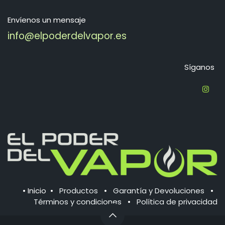
Envíenos un mensaje
info@elpoderdelvapor.es
Síganos
•
Inicio
•
Productos
•
Garantía y Devoluciones
•
Términos y condiciones
•
Política de ​privacidad