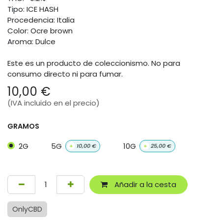
Tipo: ICE HASH
Procedencia: Italia
Color: Ocre brown
Aroma: Dulce
Este es un producto de coleccionismo. No para
consumo directo ni para fumar.
10,00
€
(IVA incluido en el precio)
GRAMOS
2G
5G
10G
+
10,00
€
+
25,00
€
Añadir a la cesta
OnlyCBD