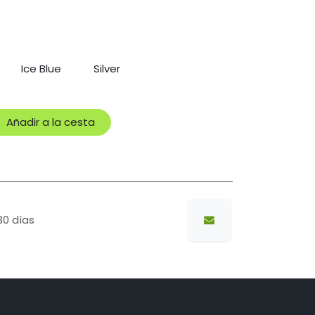
Ice Blue
Silver
Añadir a la cesta
30 días