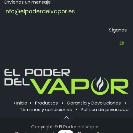
Envíenos un mensaje
info@elpoderdelvapor.es
Síganos
•
Inicio
•
Productos
•
Garantía y Devoluciones
•
Términos y condiciones
•
Política de ​privacidad
Copyright © El
Poder del Vapor