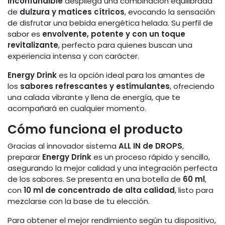
inconfundible
despliega una combinación equilibrada
de
dulzura y matices cítricos
, evocando la sensación
de disfrutar una bebida energética helada. Su perfil de
sabor es
envolvente, potente y con un toque
revitalizante
, perfecto para quienes buscan una
experiencia intensa y con carácter.
Energy Drink
es la opción ideal para los amantes de
los
sabores refrescantes y estimulantes
, ofreciendo
una calada vibrante y llena de energía, que te
acompañará en cualquier momento.
Cómo funciona el producto
Gracias al innovador sistema
ALL IN de DROPS
,
preparar
Energy Drink
es un proceso rápido y sencillo,
asegurando la mejor calidad y una integración perfecta
de los sabores. Se presenta en una botella de
60 ml
,
con
10 ml de concentrado de alta calidad
, listo para
mezclarse con la base de tu elección.
Para obtener el mejor rendimiento según tu dispositivo,