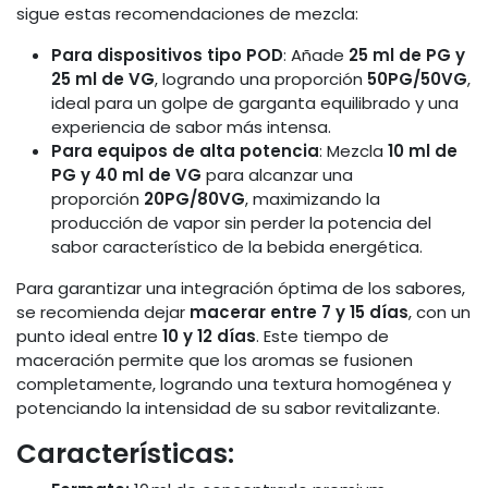
sigue estas recomendaciones de mezcla:
Para dispositivos tipo POD
: Añade
25 ml de PG y
25 ml de VG
, logrando una proporción
50PG/50VG
,
ideal para un golpe de garganta equilibrado y una
experiencia de sabor más intensa.
Para equipos de alta potencia
: Mezcla
10 ml de
PG y 40 ml de VG
para alcanzar una
proporción
20PG/80VG
, maximizando la
producción de vapor sin perder la potencia del
sabor característico de la bebida energética.
Para garantizar una integración óptima de los sabores,
se recomienda dejar
macerar entre 7 y 15 días
, con un
punto ideal entre
10 y 12 días
. Este tiempo de
maceración permite que los aromas se fusionen
completamente, logrando una textura homogénea y
potenciando la intensidad de su sabor revitalizante.
Características: