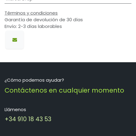
Términos y condiciones
Garantía de devolución de 30 días
Envío: 2-3 días laborables
¿Cómo podemos ayudar?
Contáctenos en cualquier momento
Llámenos
+34 910 18 43 53