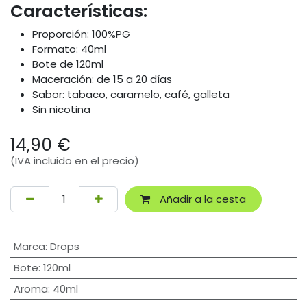
Características:
Proporción: 100%PG
Formato: 40ml
Bote de 120ml
Maceración: de 15 a 20 días
Sabor: tabaco, caramelo, café, galleta
Sin nicotina
14,90
€
(IVA incluido en el precio)
Añadir a la cesta
Marca
:
Drops
Bote
:
120ml
Aroma
:
40ml