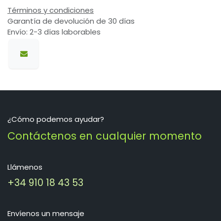
Términos y condiciones
Garantía de devolución de 30 días
Envío: 2-3 días laborables
¿Cómo podemos ayudar?
Contáctenos en cualquier momento
Llámenos
+34 910 18 43 53
Envíenos un mensaje