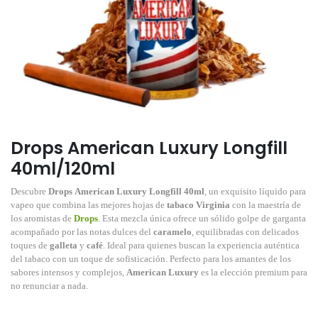
Drops American Luxury Longfill
40ml/120ml
Descubre
Drops American Luxury Longfill 40ml
, un exquisito líquido para
vapeo que combina las mejores hojas de
tabaco Virginia
con la maestría de
los aromistas de
Drops
. Esta mezcla única ofrece un sólido golpe de garganta
acompañado por las notas dulces del
caramelo
, equilibradas con delicados
toques de
galleta
y
café
. Ideal para quienes buscan la experiencia auténtica
del tabaco con un toque de sofisticación. Perfecto para los amantes de los
sabores intensos y complejos,
American Luxury
es la elección premium para
no renunciar a nada.