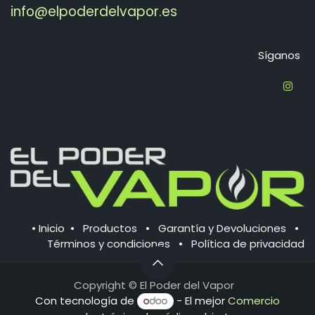
info@elpoderdelvapor.es
Síganos
•
Inicio
•
Productos
•
Garantía y Devoluciones
•
Términos y condiciones
•
Política de ​privacidad
Copyright © El
Poder del Vapor
Con tecnología de
- El mejor
Comercio