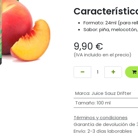
Característic
Formato: 24ml (para rel
Sabor: piña, melocotó
9,90
€
(IVA incluido en el precio)
Marca
:
Juice Sauz Drifter
Tamaño
:
100 ml
Términos y condiciones
Garantía de devolución de 
Envío: 2-3 días laborables