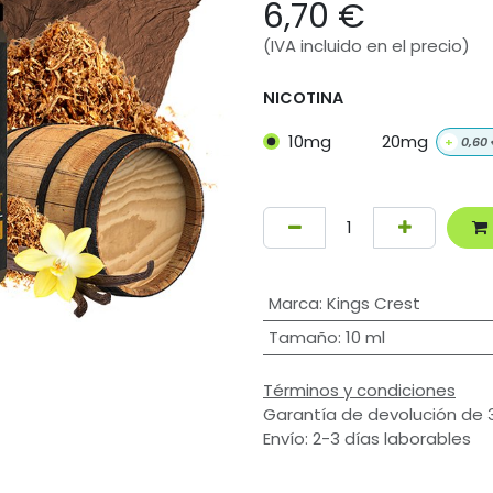
6,70
€
(IVA incluido en el precio)
NICOTINA
10mg
20mg
+
0,60
Marca
:
Kings Crest
Tamaño
:
10 ml
Términos y condiciones
Garantía de devolución de 
Envío: 2-3 días laborables