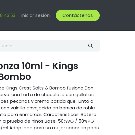
Iniciar sesión
Contáctenos
18 43 53
onza 10ml - Kings
& Bombo
 de Kings Crest Salts & Bombo fusiona Don
erva: una tarta de chocolate con galletas
ces pecanas y crema batida que, junto a
con vainilla envejecido en barrica de roble
ta para enmarcar. Características: Botella
ón a prueba de niños Base: 50%VG / 50%PG
 mg/ml Adaptado para un mejor sabor en pods