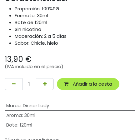
Proporción: 100%PG
Formato: 30ml
Bote de 120ml
Sin nicotina
Maceración: 2 a 5 días
Sabor: Chicle, hielo
13,90
€
(IVA incluido en el precio)
Añadir a la cesta
Marca
:
Dinner Lady
Aroma
:
30ml
Bote
:
120ml
Términos y condiciones