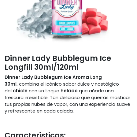
Dinner Lady Bubblegum Ice
Longfill 30ml/120ml
Dinner Lady Bubblegum Ice Aroma Long
30ml,
combina el icónico sabor dulce y nostálgico
del
chicle
con un toque
helado
que añade una
frescura irresistible. Tan delicioso que querrás masticar
tus propias nubes de vapor, con una experiencia suave
y refrescante en cada calada.
Características: