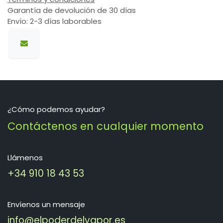
Garantía de devolución de 30 días
Envío: 2-3 días laborables
¿Cómo podemos ayudar?
Contáctenos en cualquier momento
Llámenos
+34 910 18 43 53
Envíenos un mensaje
info@elpoderdelvapor.es