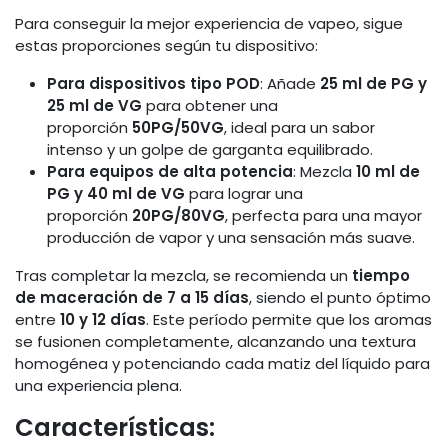
Para conseguir la mejor experiencia de vapeo, sigue
estas proporciones según tu dispositivo:
Para dispositivos tipo POD
: Añade
25 ml de PG y
25 ml de VG
para obtener una
proporción
50PG/50VG
, ideal para un sabor
intenso y un golpe de garganta equilibrado.
Para equipos de alta potencia
: Mezcla
10 ml de
PG y 40 ml de VG
para lograr una
proporción
20PG/80VG
, perfecta para una mayor
producción de vapor y una sensación más suave.
Tras completar la mezcla, se recomienda un
tiempo
de maceración de 7 a 15 días
, siendo el punto óptimo
entre
10 y 12 días
. Este período permite que los aromas
se fusionen completamente, alcanzando una textura
homogénea y potenciando cada matiz del líquido para
una experiencia plena.
Características: