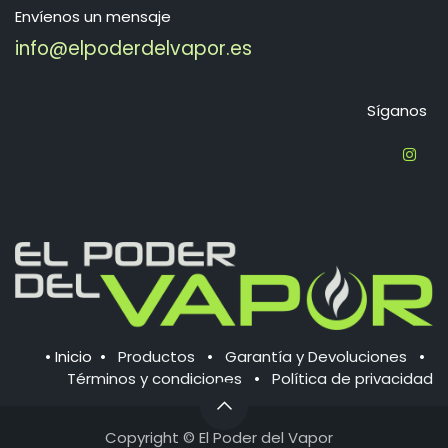
Envíenos un mensaje
info@elpoderdelvapor.es
Síganos
•
Inicio
•
Productos
•
Garantía y Devoluciones
•
Términos y condiciones
•
Política de ​privacidad
Copyright © El
Poder del Vapor