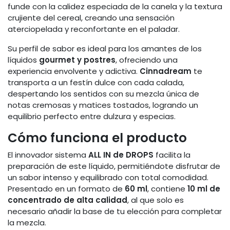
funde con la calidez especiada de la canela y la textura
crujiente del cereal, creando una sensación
aterciopelada y reconfortante en el paladar.
Su perfil de sabor es ideal para los amantes de los
líquidos
gourmet y postres
, ofreciendo una
experiencia envolvente y adictiva.
Cinnadream
te
transporta a un festín dulce con cada calada,
despertando los sentidos con su mezcla única de
notas cremosas y matices tostados, logrando un
equilibrio perfecto entre dulzura y especias.
Cómo funciona el producto
El innovador sistema
ALL IN de DROPS
facilita la
preparación de este líquido, permitiéndote disfrutar de
un sabor intenso y equilibrado con total comodidad.
Presentado en un formato de
60 ml
, contiene
10 ml de
concentrado de alta calidad
, al que solo es
necesario añadir la base de tu elección para completar
la mezcla.