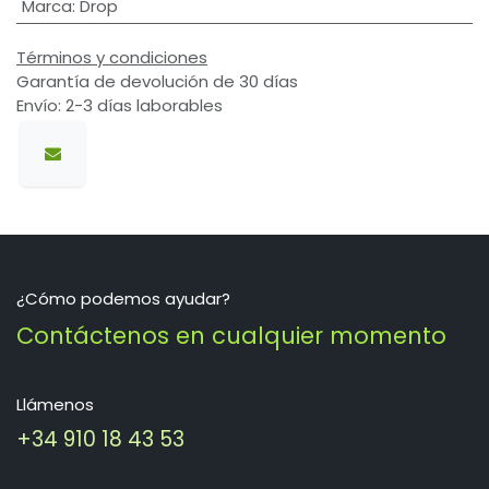
Marca
:
Drop
Términos y condiciones
Garantía de devolución de 30 días
Envío: 2-3 días laborables
¿Cómo podemos ayudar?
Contáctenos en cualquier momento
Llámenos
+34 910 18 43 53