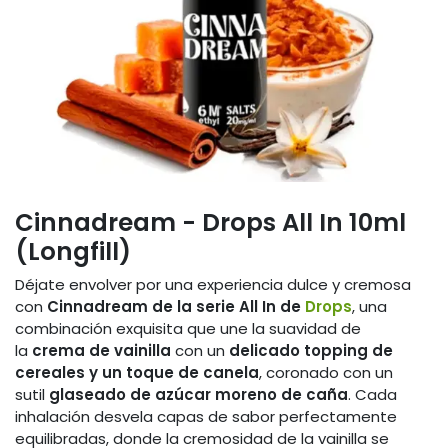
Cinnadream - Drops All In 10ml
(Longfill)
Déjate envolver por una experiencia dulce y cremosa
con
Cinnadream de la serie All In de
Drops
, una
combinación exquisita que une la suavidad de
la
crema de vainilla
con un
delicado topping de
cereales y un toque de canela
, coronado con un
sutil
glaseado de azúcar moreno de caña
. Cada
inhalación desvela capas de sabor perfectamente
equilibradas, donde la cremosidad de la vainilla se