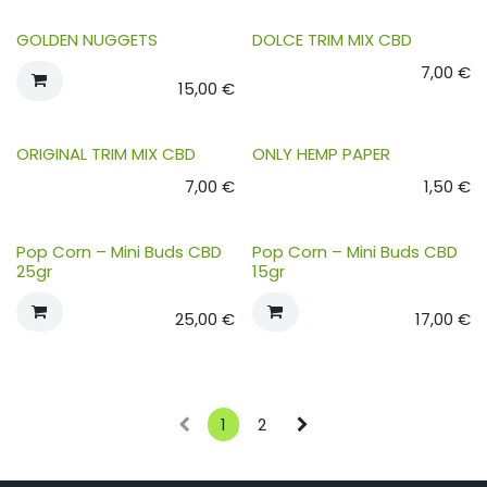
GOLDEN NUGGETS
DOLCE TRIM MIX CBD
7,00
€
15,00
€
ORIGINAL TRIM MIX CBD
ONLY HEMP PAPER
7,00
€
1,50
€
Pop Corn – Mini Buds CBD
Pop Corn – Mini Buds CBD
25gr
15gr
25,00
€
17,00
€
1
2