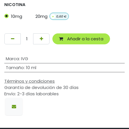
NICOTINA
10mg
20mg
+
0,60
€
Añadir a la cesta
Marca
:
IVG
Tamaño
:
10 ml
Términos y condiciones
Garantía de devolución de 30 días
Envío: 2-3 días laborables