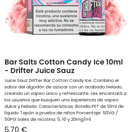
Bar Salts Cotton Candy Ice 10ml
- Drifter Juice Sauz
Juice Sauz Drifter Bar Cotton Candy Ice. Combina el
sabor del algodón de azúcar con un acabado helado,
creando un vapeo único y refrescante. Les encantará a
los usuarios que busquen una experiencia de vapeo
dulce y helada. Características: Botella PET de 10ml de
líquido Tapón a prueba de niños Porcentaje: 50VG /
50PG Sales de nicotina: 5, 10 y 20mg/ml
5,70
€