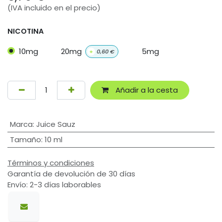
(IVA incluido en el precio)
NICOTINA
10mg
20mg
5mg
+
0,60
€
Añadir a la cesta
Marca
:
Juice Sauz
Tamaño
:
10 ml
Términos y condiciones
Garantía de devolución de 30 días
Envío: 2-3 días laborables