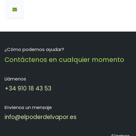
¿Cómo podemos ayudar?
Contáctenos en cualquier momento
Llámenos
+34 910 18 43 53
Envíenos un mensaje
info@elpoderdelvapor.es
Síganos