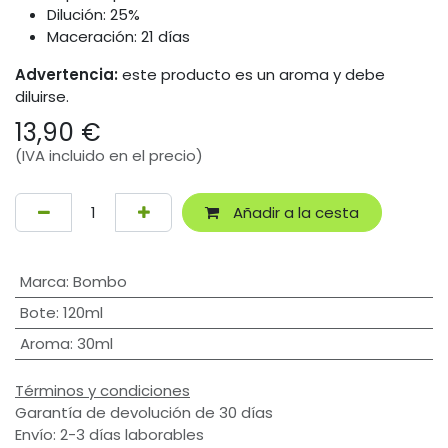
Dilución: 25%
Maceración: 21 días
Advertencia:
este producto es un aroma y debe
diluirse.
13,90
€
(IVA incluido en el precio)
Añadir a la cesta
Marca
:
Bombo
Bote
:
120ml
Aroma
:
30ml
Términos y condiciones
Garantía de devolución de 30 días
Envío: 2-3 días laborables