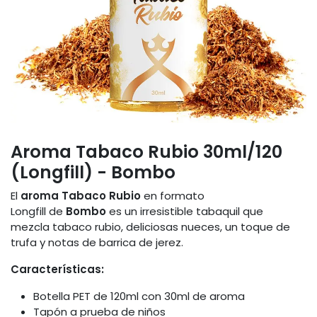
Aroma Tabaco Rubio 30ml/120
(Longfill) - Bombo
El
aroma Tabaco Rubio
en formato
Longfill de
Bombo
es un irresistible tabaquil que
mezcla tabaco rubio, deliciosas nueces, un toque de
trufa y notas de barrica de jerez.
Características:
Botella PET de 120ml con 30ml de aroma
Tapón a prueba de niños