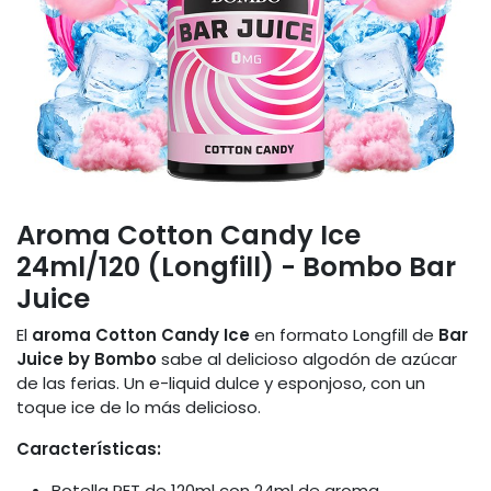
Aroma Cotton Candy Ice
24ml/120 (Longfill) - Bombo Bar
Juice
El
aroma Cotton Candy Ice
en formato Longfill de
Bar
Juice by Bombo
sabe al delicioso algodón de azúcar
de las ferias. Un e-liquid dulce y esponjoso, con un
toque ice de lo más delicioso.
Características:
Botella PET de 120ml con 24ml de aroma