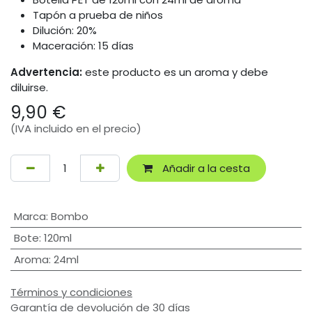
Tapón a prueba de niños
Dilución: 20%
Maceración: 15 días
Advertencia:
este producto es un aroma y debe
diluirse.
9,90
€
(IVA incluido en el precio)
Añadir a la cesta
Marca
:
Bombo
Bote
:
120ml
Aroma
:
24ml
Términos y condiciones
Garantía de devolución de 30 días