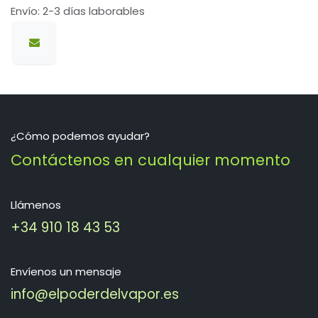
Envío: 2-3 días laborables
¿Cómo podemos ayudar?
Contáctenos en cualquier momento
Llámenos
+34 910 18 43 53
Envíenos un mensaje
info@elpoderdelvapor.es