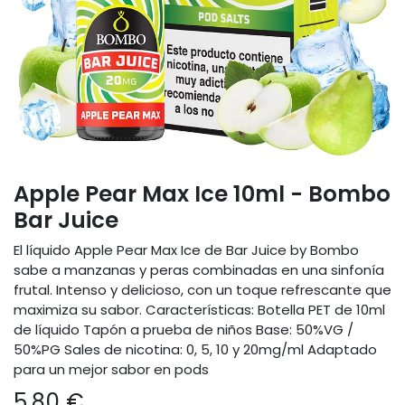
Apple Pear Max Ice 10ml - Bombo
Bar Juice
El líquido Apple Pear Max Ice de Bar Juice by Bombo
sabe a manzanas y peras combinadas en una sinfonía
frutal. Intenso y delicioso, con un toque refrescante que
maximiza su sabor. Características: Botella PET de 10ml
de líquido Tapón a prueba de niños Base: 50%VG /
50%PG Sales de nicotina: 0, 5, 10 y 20mg/ml Adaptado
para un mejor sabor en pods
5,80
€