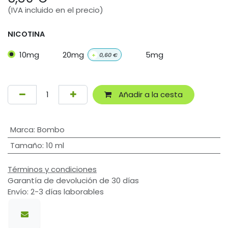
(IVA incluido en el precio)
NICOTINA
10mg
20mg
5mg
+
0,60
€
Añadir a la cesta
Marca
:
Bombo
Tamaño
:
10 ml
Términos y condiciones
Garantía de devolución de 30 días
Envío: 2-3 días laborables