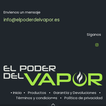
Envíenos un mensaje
info@elpoderdelvapor.es
Síganos
•
Inicio
•
Productos
•
Garantía y Devoluciones
•
Términos y condiciones
•
Política de ​privacidad