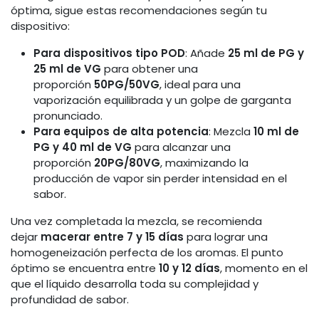
óptima, sigue estas recomendaciones según tu
dispositivo:
Para dispositivos tipo POD
: Añade
25 ml de PG y
25 ml de VG
para obtener una
proporción
50PG/50VG
, ideal para una
vaporización equilibrada y un golpe de garganta
pronunciado.
Para equipos de alta potencia
: Mezcla
10 ml de
PG y 40 ml de VG
para alcanzar una
proporción
20PG/80VG
, maximizando la
producción de vapor sin perder intensidad en el
sabor.
Una vez completada la mezcla, se recomienda
dejar
macerar entre 7 y 15 días
para lograr una
homogeneización perfecta de los aromas. El punto
óptimo se encuentra entre
10 y 12 días
, momento en el
que el líquido desarrolla toda su complejidad y
profundidad de sabor.